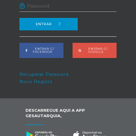
ENTRAR
ENTRAR C/
ENTRAR C/
FACEBOOK
GOOGLE
Recuperar Password
Novo Registo
DESCARREGUE AQUI A APP
GESAUTARQUIA,