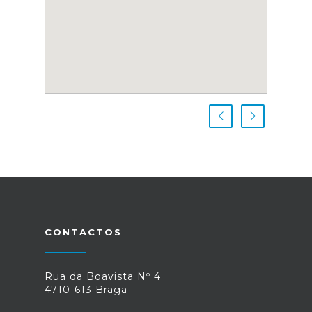
CONTACTOS
Rua da Boavista Nº 4
4710-613 Braga