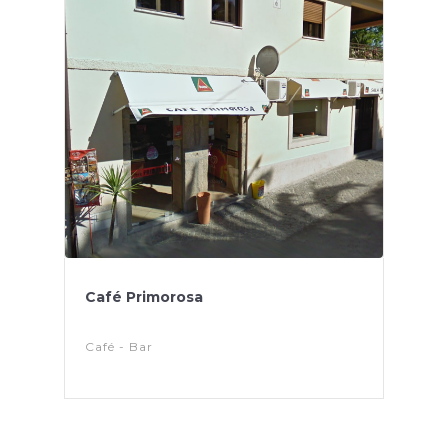
Café Primorosa
Café - Bar