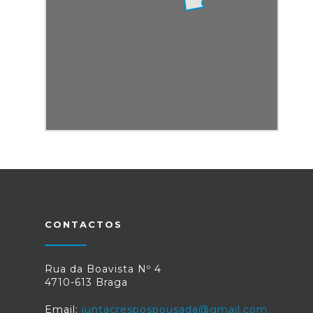
CONTACTOS
Rua da Boavista Nº 4
4710-613 Braga
Email:
juntacrespospousada@gmail.com