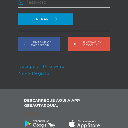
ENTRAR
ENTRAR C/
ENTRAR C/
FACEBOOK
GOOGLE
Recuperar Password
Novo Registo
DESCARREGUE AQUI A APP
GESAUTARQUIA,