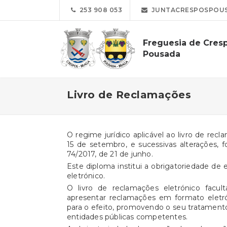
253 908 053
JUNTACRESPOSPOUS
Freguesia de Cres
Pousada
Livro de Reclamações
O regime jurídico aplicável ao livro de rec
15 de setembro, e sucessivas alterações, f
74/2017, de 21 de junho.
Este diploma institui a obrigatoriedade de 
eletrónico.
O livro de reclamações eletrónico facul
apresentar reclamações em formato eletró
para o efeito, promovendo o seu tratamento
entidades públicas competentes.