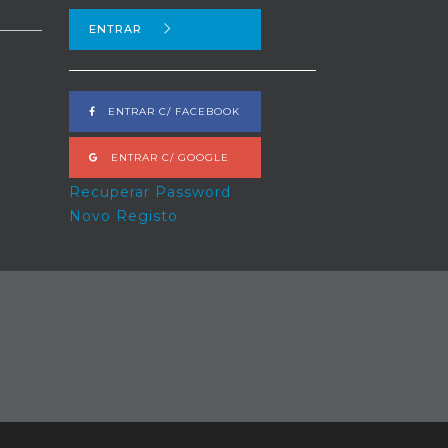
ENTRAR
ENTRAR C/ FACEBOOK
ENTRAR C/ GOOGLE
Recuperar Password
Novo Registo