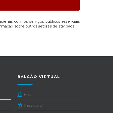
apenas com os serviços públicos essenciais
rmação sobre outros setores de atividade.
BALCÃO VIRTUAL