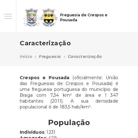
Freguesia de Crespos e
Pousada
Caracterização
Início
Freguesia
Caracterização
Crespos e Pousada
(oficialmente: União
das Freguesias de Crespos e Pousada) é
uma freguesia portuguesa do município de
Braga com 7,34 km² de área e 1 347
habitantes (2011). A sua densidade
populacional é de 183,5 hab/km².
População
Indivíduos
: 1231