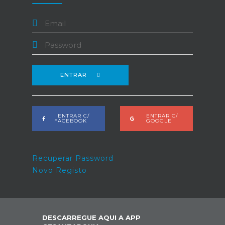
ENTRAR
ENTRAR C/
ENTRAR C/
FACEBOOK
GOOGLE
Recuperar Password
Novo Registo
DESCARREGUE AQUI A APP