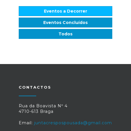
Eventos a Decorrer
Eventos Concluídos
Todos
CONTACTOS
Rua da Boavista Nº 4
4710-613 Braga
Email:
juntacrespospousada@gmail.com