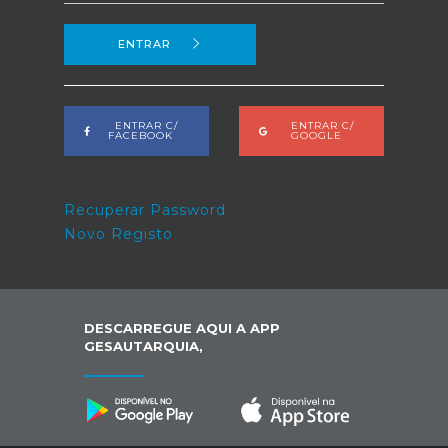
ENTRAR
ENTRAR C/
ENTRAR C/
FACEBOOK
GOOGLE
Recuperar Password
Novo Registo
DESCARREGUE AQUI A APP
GESAUTARQUIA,