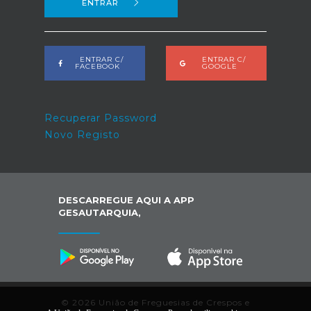
ENTRAR
ENTRAR C/
ENTRAR C/
FACEBOOK
GOOGLE
Recuperar Password
Novo Registo
DESCARREGUE AQUI A APP
GESAUTARQUIA,
© 2026 União de Freguesias de Crespos e