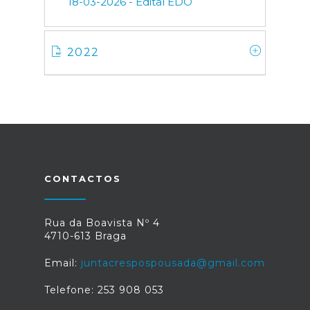
18-03-2026 - Edital EDO
2022
CONTACTOS
Rua da Boavista Nº 4
4710-613 Braga
Email:
juntacrespospousada@gmail.com
Telefone: 253 908 053