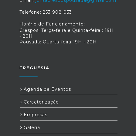
Email:
juntacrespospousada@gmail.com
Telefone: 253 908 053
Horário de Funcionamento:
Crespos: Terça-feira e Quinta-feira : 19H
- 20H
Pousada: Quarta-feira 19H - 20H
FREGUESIA
Agenda de Eventos
Caracterização
Empresas
Galeria