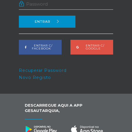
ENTRAR
ENTRAR C/
ENTRAR C/
FACEBOOK
GOOGLE
Recuperar Password
Novo Registo
DESCARREGUE AQUI A APP
GESAUTARQUIA,