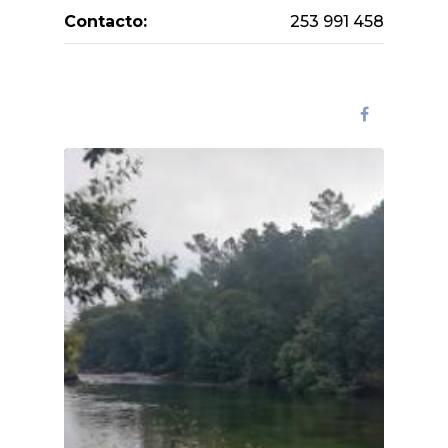
Contacto:
253 991 458