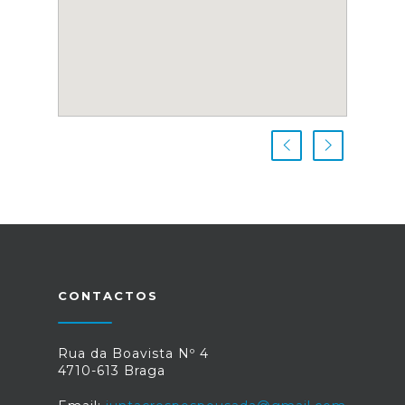
CONTACTOS
Rua da Boavista Nº 4
4710-613 Braga