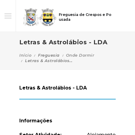
Freguesia de Crespos e Po
usada
Letras & Astrolábios - LDA
Início
Freguesia
Onde Dormir
Letras & Astrolábios...
Letras & Astrolábios - LDA
Informações
Setor Atividade:
Alojamento