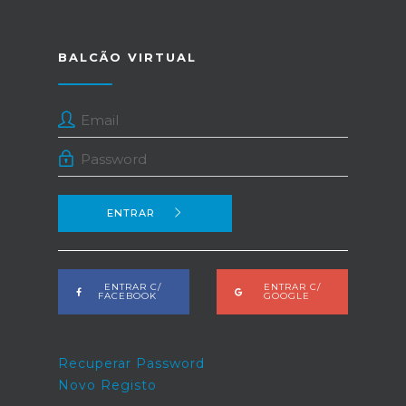
BALCÃO VIRTUAL
ENTRAR
ENTRAR C/
ENTRAR C/
FACEBOOK
GOOGLE
Recuperar Password
Novo Registo