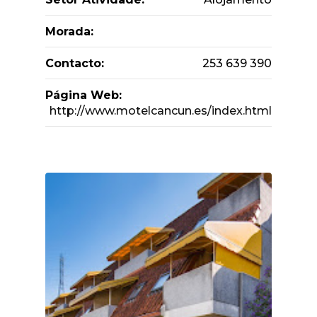
Morada:
Contacto:
253 639 390
Página Web:
http://www.motelcancun.es/index.html