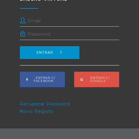
ENTRAR
ENTRAR C/
ENTRAR C/
FACEBOOK
GOOGLE
Recuperar Password
Novo Registo