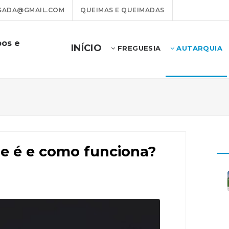
ADA@GMAIL.COM
QUEIMAS E QUEIMADAS
pos e
INÍCIO
FREGUESIA
AUTARQUIA
e é e como funciona?