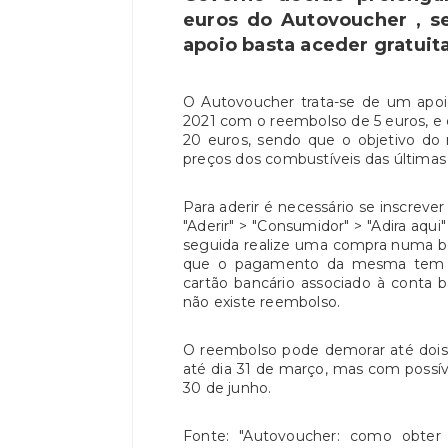
euros do Autovoucher , s
apoio basta aceder gratui
O Autovoucher trata-se de um apoi
2021 com o reembolso de 5 euros, e
20 euros, sendo que o objetivo do
preços dos combustíveis das últim
Para aderir é necessário se inscreve
"Aderir" > "Consumidor" > "Adira aqui
seguida realize uma compra numa b
que o pagamento da mesma tem de
cartão bancário associado à conta ba
não existe reembolso.
O reembolso pode demorar até dois d
até dia 31 de março, mas com possív
30 de junho.
Fonte: "Autovoucher: como obter