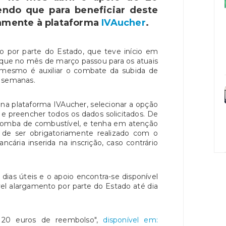
endo que para beneficiar deste
tamente à plataforma
IVAucher
.
o por parte do Estado, que teve início em
 que no mês de março passou para os atuais
 mesmo é auxiliar o combate da subida de
as semanas.
r na plataforma IVAucher, selecionar a opção
" e preencher todos os dados solicitados. De
omba de combustível, e tenha em atenção
 ser obrigatoriamente realizado com o
ncária inserida na inscrição, caso contrário
ias úteis e o apoio encontra-se disponível
el alargamento por parte do Estado até dia
 20 euros de reembolso",
disponível em: