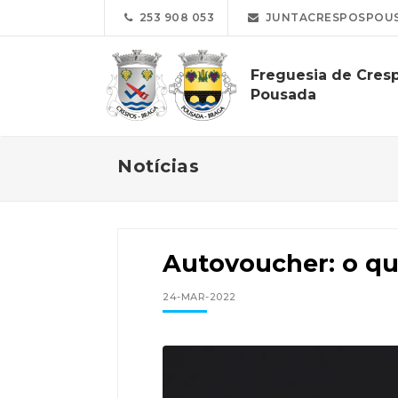
253 908 053
JUNTACRESPOSPOUS
Freguesia de Cres
Pousada
Notícias
Autovoucher: o qu
24-MAR-2022