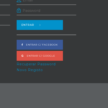
ENTRAR
ENTRAR C/ FACEBOOK
ENTRAR C/ GOOGLE
Recuperar Password
Novo Registo