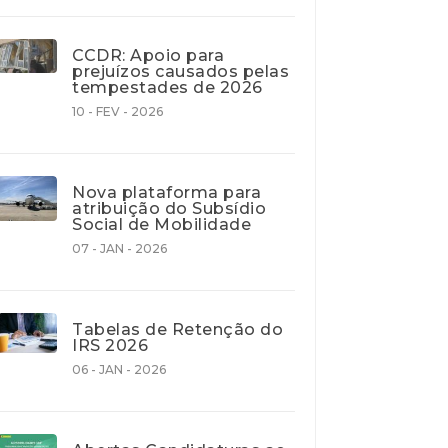
CCDR: Apoio para
prejuízos causados pelas
tempestades de 2026
10 - FEV - 2026
Nova plataforma para
atribuição do Subsídio
Social de Mobilidade
07 - JAN - 2026
Tabelas de Retenção do
IRS 2026
06 - JAN - 2026