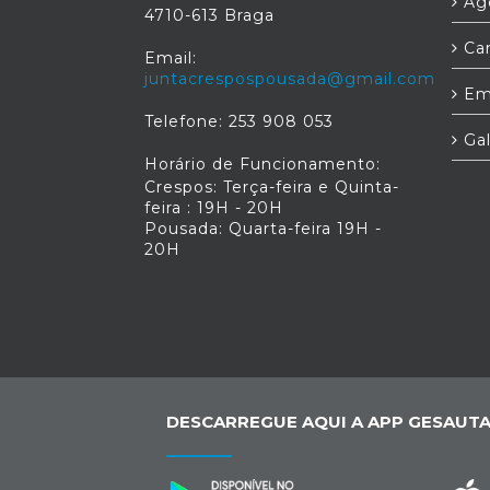
Age
4710-613 Braga
Car
Email:
juntacrespospousada@gmail.com
Em
Telefone: 253 908 053
Gal
Horário de Funcionamento:
Crespos: Terça-feira e Quinta-
feira : 19H - 20H
Pousada: Quarta-feira 19H -
20H
DESCARREGUE AQUI A APP GESAUTA