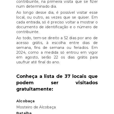
contribuinte, na primeira visita que se fizer
num determinado dia.
Ao longo desse dia, é possível visitar esse
local, ou outro, as vezes que se quiser. Em
cada entrada, só é preciso voltar a mostrar o
documento de identificação e o número de
contribuinte.
Ao todo, tem-se direito a 52 dias por ano de
acesso grátis, à escolha entre dias de
semana, fins de semana ou feriados. Em
2024, como a medida só entrou em vigor
em agosto, serão 22 os dias grátis para
usufruir até final do ano.
Conheça a lista de 37 locais que
podem ser visitados
gratuitamente:
Alcobaça
Mosteiro de Alcobaça
Batalha