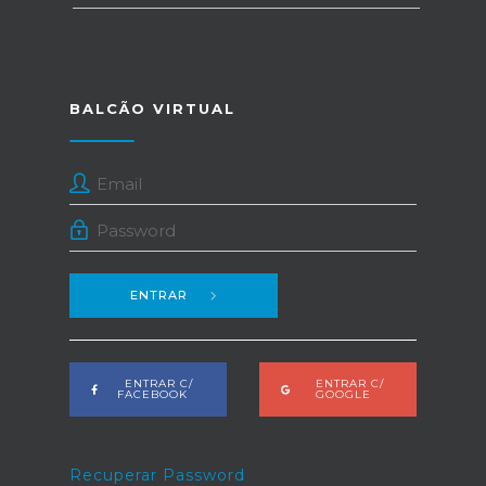
BALCÃO VIRTUAL
ENTRAR
ENTRAR C/
ENTRAR C/
FACEBOOK
GOOGLE
Recuperar Password