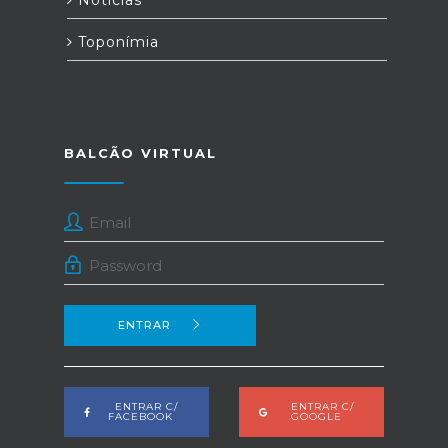
Toponímia
BALCÃO VIRTUAL
ENTRAR
ENTRAR C/
ENTRAR C/
FACEBOOK
GOOGLE