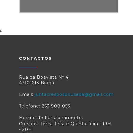
5
CONTACTOS
Rua da Boavista Nº 4
4710-613 Braga
Email:
juntacrespospousada@gmail.com
Telefone: 253 908 053
Horário de Funcionamento:
Crespos: Terça-feira e Quinta-feira : 19H
- 20H