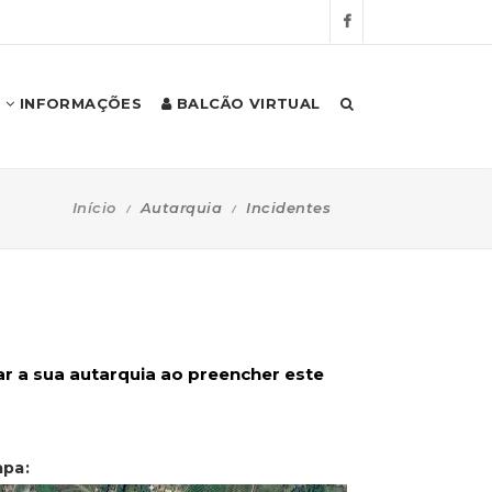
INFORMAÇÕES
BALCÃO VIRTUAL
Início
Autarquia
Incidentes
ar a sua autarquia ao preencher este
apa: