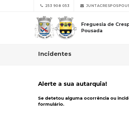
253 908 053
JUNTACRESPOSPOUS
Freguesia de Cres
Pousada
Incidentes
Alerte a sua autarquia!
Se detetou alguma ocorrência ou incide
formulário.