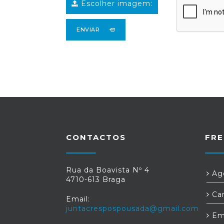
Escolher imagem:
ENVIAR
CONTACTOS
FRE
Rua da Boavista Nº 4
Age
4710-613 Braga
Car
Email:
juntacrespospousada@gmail.com
Em