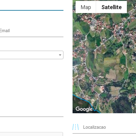
Map
Satellite