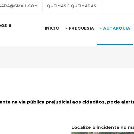
ADA@GMAIL.COM
QUEIMAS E QUEIMADAS
pos e
INÍCIO
FREGUESIA
AUTARQUIA
nte na via pública prejudicial aos cidadãos, pode alert
Localize o incidente no m