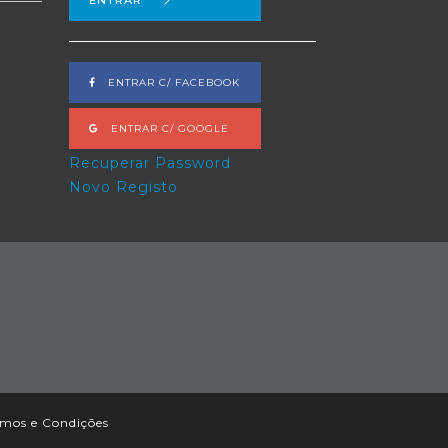
ENTRAR
ENTRAR C/ FACEBOOK
ENTRAR C/ GOOGLE
Recuperar Password
Novo Registo
rmos e Condições