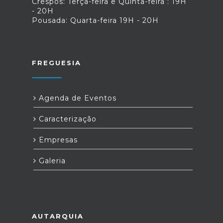
Crespos: Terça-feira e Quinta-feira : 19H
- 20H
Pousada: Quarta-feira 19H - 20H
FREGUESIA
Agenda de Eventos
Caracterização
Empresas
Galeria
AUTARQUIA