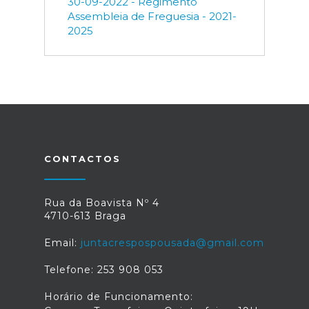
30-09-2022 - Regimento
Assembleia de Freguesia - 2021-
2025
CONTACTOS
Rua da Boavista Nº 4
4710-613 Braga
Email:
juntacrespospousada@gmail.com
Telefone: 253 908 053
Horário de Funcionamento: