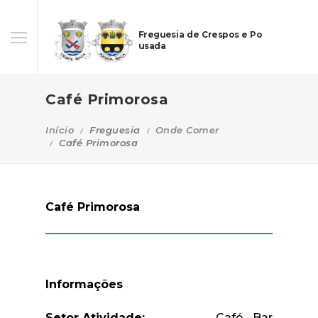
Freguesia de Crespos e Po
usada
Café Primorosa
Início
Freguesia
Onde Comer
Café Primorosa
Café Primorosa
Informações
Setor Atividade:
Café - Bar