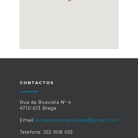
CONTACTOS
Rua da Boavista Nº 4
4710-613 Braga
Email:
juntacrespospousada@gmail.com
Telefone: 253 908 053