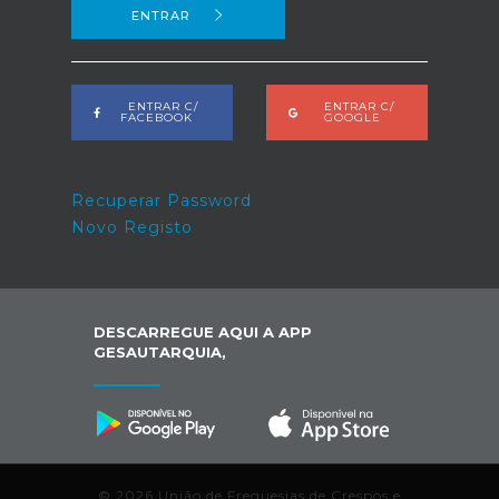
ENTRAR
ENTRAR C/
ENTRAR C/
FACEBOOK
GOOGLE
Recuperar Password
Novo Registo
DESCARREGUE AQUI A APP
GESAUTARQUIA,
© 2026 União de Freguesias de Crespos e