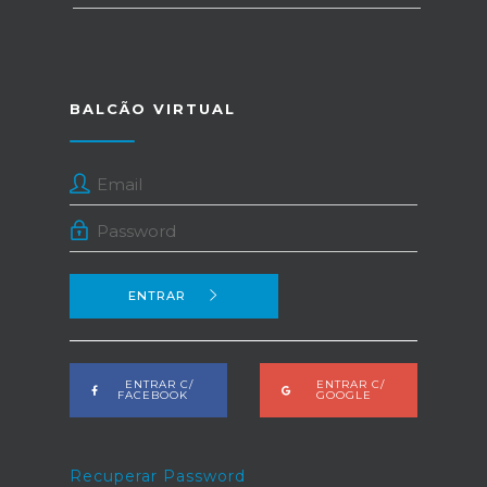
BALCÃO VIRTUAL
ENTRAR
ENTRAR C/
ENTRAR C/
FACEBOOK
GOOGLE
Recuperar Password