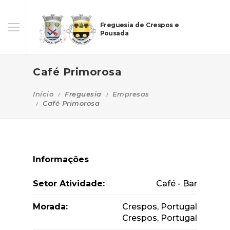
Freguesia de Crespos e
Pousada
Café Primorosa
Início
Freguesia
Empresas
Café Primorosa
Informações
Setor Atividade:
Café - Bar
Morada:
Crespos, Portugal
Crespos, Portugal