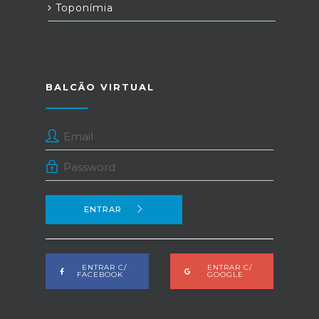
Toponímia
BALCÃO VIRTUAL
ENTRAR
ENTRAR C/
ENTRAR C/
FACEBOOK
GOOGLE