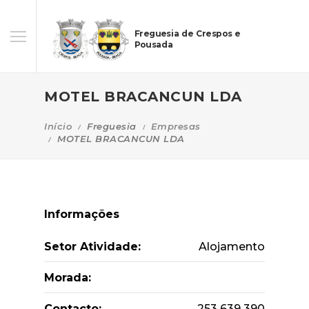
Freguesia de Crespos e
Pousada
MOTEL BRACANCUN LDA
Início
Freguesia
Empresas
MOTEL BRACANCUN LDA
Informações
Setor Atividade:
Alojamento
Morada:
Contacto:
253 639 390