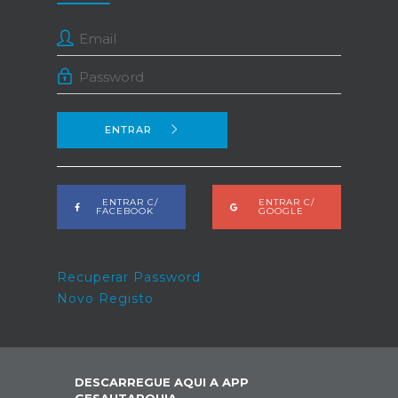
ENTRAR
ENTRAR C/
ENTRAR C/
FACEBOOK
GOOGLE
Recuperar Password
Novo Registo
DESCARREGUE AQUI A APP