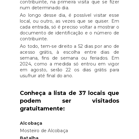
contribuinte, na primeira visita que se fizer
num determinado dia.
Ao longo desse dia, é possível visitar esse
local, ou outro, as vezes que se quiser. Em
cada entrada, só é preciso voltar a mostrar o
documento de identificação e o número de
contribuinte.
Ao todo, tem-se direito a 52 dias por ano de
acesso grátis, à escolha entre dias de
semana, fins de semana ou feriados. Em
2024, como a medida só entrou em vigor
em agosto, serão 22 os dias grátis para
usufruir até final do ano.
Conheça a lista de 37 locais que
podem ser visitados
gratuitamente:
Alcobaça
Mosteiro de Alcobaça
Batalha