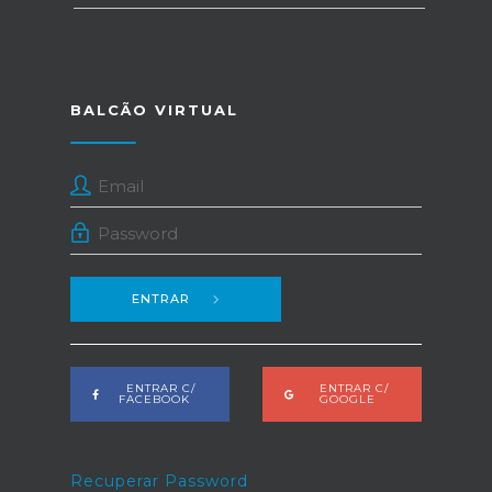
BALCÃO VIRTUAL
ENTRAR
ENTRAR C/
ENTRAR C/
FACEBOOK
GOOGLE
Recuperar Password