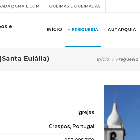
ADA@GMAIL.COM
QUEIMAS E QUEIMADAS
pos e
INÍCIO
FREGUESIA
AUTARQUIA
(Santa Eulália)
Início
Freguesia
Igrejas
Crespos, Portugal