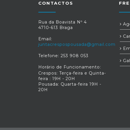
CONTACTOS
FRE
Rua da Boavista Nº 4
Age
4710-613 Braga
Car
Email:
juntacrespospousada@gmail.com
Em
Telefone: 253 908 053
Gal
Horário de Funcionamento:
Crespos: Terça-feira e Quinta-
feira : 19H - 20H
Pousada: Quarta-feira 19H -
20H