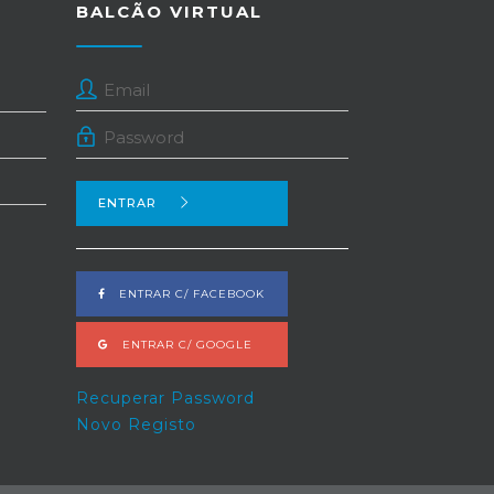
BALCÃO VIRTUAL
ENTRAR
ENTRAR C/ FACEBOOK
ENTRAR C/ GOOGLE
Recuperar Password
Novo Registo