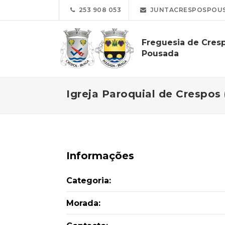
253 908 053
JUNTACRESPOSPOUS
Freguesia de Cres
Pousada
Igreja Paroquial de Crespos 
Informações
Categoria:
Morada: