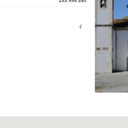
253 995 350