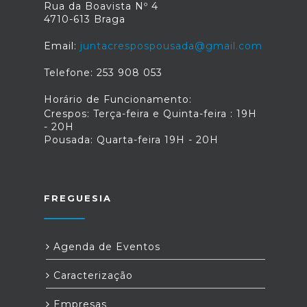
Rua da Boavista Nº 4
4710-613 Braga
Email:
juntacrespospousada@gmail.com
Telefone: 253 908 053
Horário de Funcionamento:
Crespos: Terça-feira e Quinta-feira : 19H
- 20H
Pousada: Quarta-feira 19H - 20H
FREGUESIA
Agenda de Eventos
Caracterização
Empresas