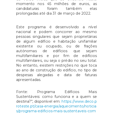
momento nos 45 milhões de euros, as
candidaturas foram também elas
prolongadas até dia 31 de março de 2022.
Este programa é desenvolvido a nível
nacional e podem concorrer ao mesmo
pessoas singulares que sejam proprietárias
de algum edifício e habitação unifamiliar
existente ou ocupado, ou de frações
autónomas de edifícios que sejam
multifamiliares e por fim de edifícios
multifamilares, ou seja o prédio no seu total.
No entanto, existem restrições no que toca
ao ano de construção do edifício, no tipo de
despesas alegadas e data de faturas
apresentadas.
Fonte: Programa Edifícios Mais
Sustentáveis: como funciona e a quem se
destina?", disponível em:
https://www.deco.p
roteste.pt/casa-energia/aquecimento/noticia
s/programa-edificios-mais-sustentaveis-com