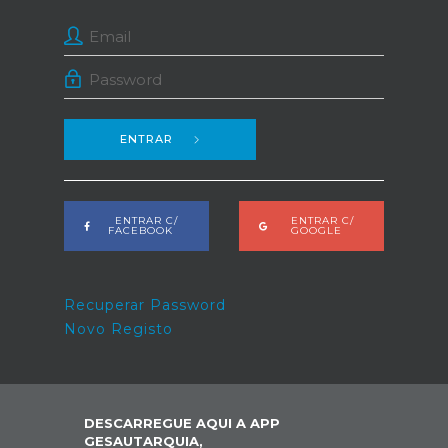
ENTRAR
ENTRAR C/
ENTRAR C/
FACEBOOK
GOOGLE
Recuperar Password
Novo Registo
DESCARREGUE AQUI A APP
GESAUTARQUIA,