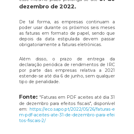
dezembro de 2022.
De tal forma, as empresas continuam a
poder usar durante os próximos seis meses
as faturas em formato de papel, sendo que
depois da data estipulada devem passar
obrigatoriamente a faturas eletrónicas.
Além disso, o prazo de entrega da
declaração periódica de rendimentos de IRC
por parte das empresas relativa a 2021
estende-se até dia 6 de junho, sem qualquer
tipo de penalidade.
Fonte:
"Faturas em PDF aceites até dia 31
de dezembro para efeitos fiscais", disponível
em:
https://eco.sapo.pt/2022/05/26/faturas-e
m-pdf-aceites-ate-31-de-dezembro-para-efei
tos-fiscais-2/