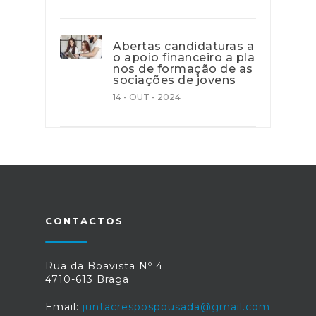
Abertas candidaturas a
o apoio financeiro a pla
nos de formação de as
sociações de jovens
14 - OUT - 2024
CONTACTOS
Rua da Boavista Nº 4
4710-613 Braga
Email:
juntacrespospousada@gmail.com