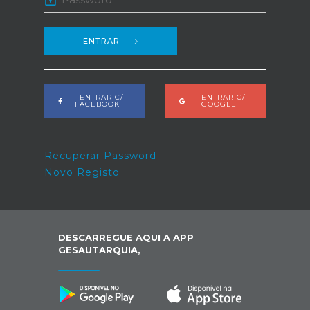
ENTRAR
ENTRAR C/
ENTRAR C/
FACEBOOK
GOOGLE
Recuperar Password
Novo Registo
DESCARREGUE AQUI A APP
GESAUTARQUIA,