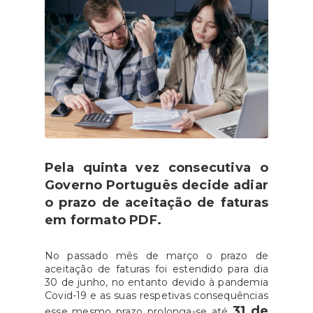
Pela quinta vez consecutiva o
Governo Português decide adiar
o prazo de aceitação de faturas
em formato PDF.
No passado mês de março o prazo de
aceitação de faturas foi estendido para dia
30 de junho, no entanto devido à pandemia
Covid-19 e as suas respetivas consequências
31 de
esse mesmo prazo prolonga-se até