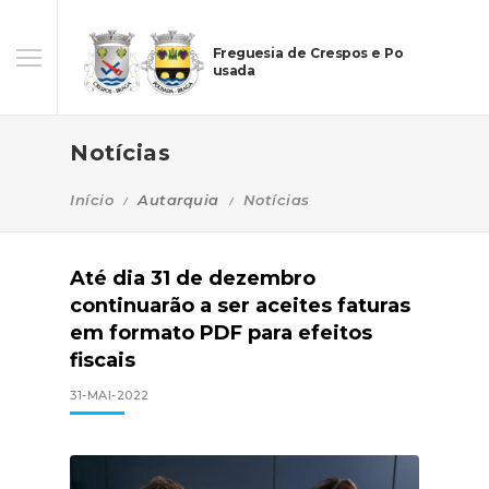
Freguesia de Crespos e Po
usada
Notícias
Início
Autarquia
Notícias
Até dia 31 de dezembro
continuarão a ser aceites faturas
em formato PDF para efeitos
fiscais
31-MAI-2022